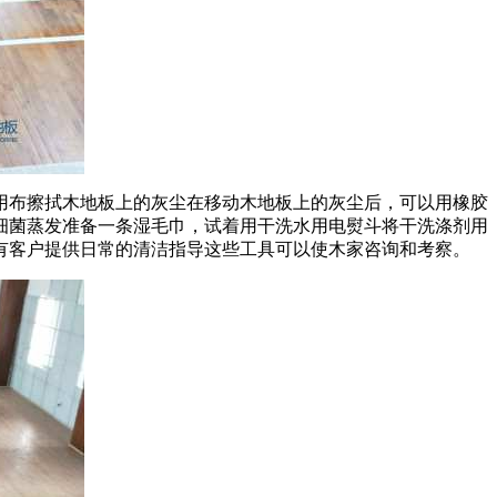
布擦拭木地板上的灰尘在移动木地板上的灰尘后，可以用橡胶
细菌蒸发准备一条湿毛巾，试着用干洗水用电熨斗将干洗涤剂用
有客户提供日常的清洁指导这些工具可以使木家咨询和考察。