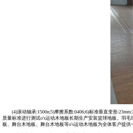
(4)滚动轴承:1500n;5)摩擦系数:0406;6)标准垂直变
质量标准进行测试o's运动木地板长期生产安装篮球地板、羽
板、舞台木地板、舞台木地板等o's运动木地板为全体客户提