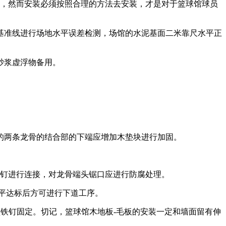
，然而安装必须按照合理的方法去安装，才是对于篮球馆球员
按基准线进行场地水平误差检测，场馆的水泥基面二米靠尺水平正
砂浆虚浮物备用。
的两条龙骨的结合部的下端应增加木垫块进行加固。
气钉进行连接，对龙骨端头锯口应进行防腐处理。
平达标后方可进行下道工序。
型铁钉固定。切记，篮球馆木地板-毛板的安装一定和墙面留有伸