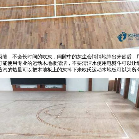
缝，不会长时间的吹灰，间隙中的灰尘会悄悄地掉出来然后，用
可能使用专业的运动木地板清洁，不要清洁水使用电熨斗可以让
蒸汽的热量可以把木地板上的灰掉下来欧氏运动木地板可以为所