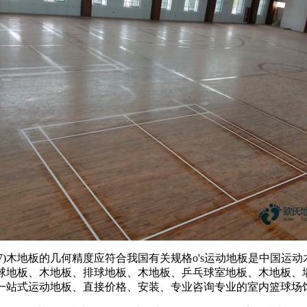
形:23mm;7)木地板的几何精度应符合我国有关规格o's运动地板是
毛球地板、木地板、排球地板、木地板、乒乓球室地板、木地板
供一站式运动地板、直接价格、安装、专业咨询专业的室内篮球场