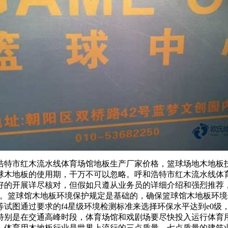
特市红木流水线体育场馆地板生产厂家价格，篮球场地木地板技
球木地板的使用期，干万不可以忽略。呼和浩特市红木流水线体
好的开展详尽核对，但假如只遵从业务员的详细介绍和强烈推荐
馆。篮球馆木地板环境保护规定是基础的，确保篮球馆木地板环境
试图通过要求的f4星级环境检测标准来选择环保水平达到e0级
，特别是在交通高峰时段，体育场馆和戏剧场要尽快投入运行体育
，体育用木地板行业是世界上流行的三点质量、七点质量的建筑