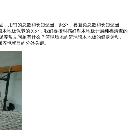
固，用钉的总数和长短适当。此外，要避免总数和长短适当。
馆木地板保养的另外，我们要按时搞好对木地板开展纯棉清查的
保养常见问题有什么？篮球场地的篮球馆木地板的健身运动、
保养也就显的分外关键。