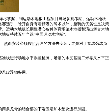
详尽掌握，到运动木地板工程项目当场参观考察。运动木地板
名赛选手，除开自身有着精湛的驾术以外，坐骑的优劣也是决策
牌。运动木地板长期性潜心各种体育场馆木地板和演出舞台木地
地板持续五年当选“中国运动木地板”。
，然而安装必须按照合理的方法去安装，才是对于篮球馆球员
按基准线进行场地水平误差检测，场馆的水泥基面二米靠尺水平正
砂浆虚浮物备用。
的两条龙骨的结合部的下端应增加木垫块进行加固。