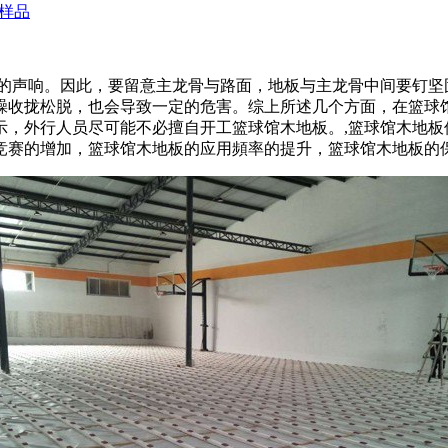
样品
声响。因此，要留意主龙骨与路面，地板与主龙骨中间要钉坚
躁收拢松脱，也会导致一定的危害。综上所述几个方面，在篮球
示，外行人员尽可能不必擅自开工篮球馆木地板。,篮球馆木地板
竞赛的增加，篮球馆木地板的应用頻率的提升，篮球馆木地板的