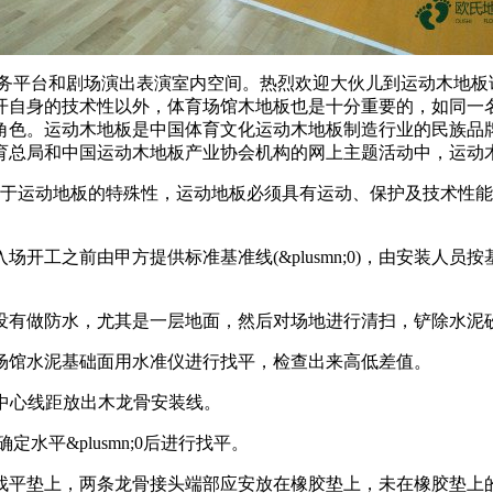
平台和剧场演出表演室内空间。热烈欢迎大伙儿到运动木地板
开自身的技术性以外，体育场馆木地板也是十分重要的，如同一
角色。运动木地板是中国体育文化运动木地板制造行业的民族品
育总局和中国运动木地板产业协会机构的网上主题活动中，运动木
运动地板的特殊性，运动地板必须具有运动、保护及技术性能
工之前由甲方提供标准基准线(&plusmn;0)，由安装人员
有做防水，尤其是一层地面，然后对场地进行清扫，铲除水泥
馆水泥基础面用水准仪进行找平，检查出来高低差值。
mm中心线距放出木龙骨安装线。
平&plusmn;0后进行找平。
找平垫上，两条龙骨接头端部应安放在橡胶垫上，未在橡胶垫上