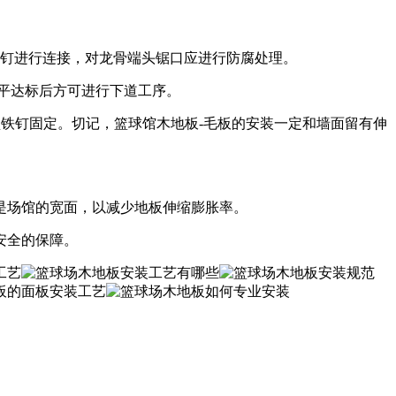
气钉进行连接，对龙骨端头锯口应进行防腐处理。
平达标后方可进行下道工序。
型铁钉固定。切记，篮球馆木地板-毛板的安装一定和墙面留有伸
是场馆的宽面，以减少地板伸缩膨胀率。
安全的保障。