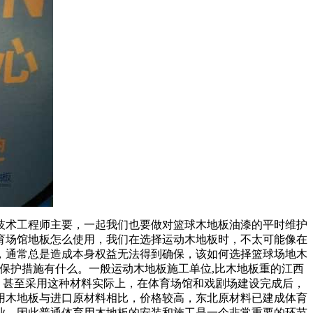
术工程师主要，一起我们也要做对篮球木地板油漆的平时维护
育场馆地板怎么使用，我们在选择运动木地板时，不太可能像在
，通常总是造成本身权益无法得到确保，该如何选择篮球场地木
保护措施有什么。一般运动木地板施工单位,比木地板重的江西
，甚至采用这种材料实际上，在体育场馆和戏剧场建设完成后，
用木地板与进口原材料相比，价格较高，东北原材料已建成体育
业，因此普通体育用木地板的安装和施工是一个非常重要的环节