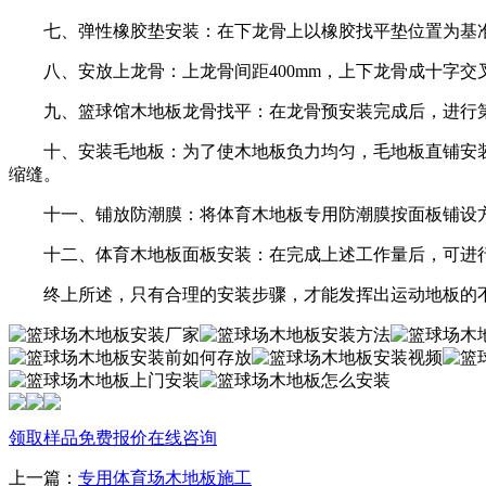
七、弹性橡胶垫安装：在下龙骨上以橡胶找平垫位置为基准，每
八、安放上龙骨：上龙骨间距400mm，上下龙骨成十字交叉
九、篮球馆木地板龙骨找平：在龙骨预安装完成后，进行第三
十、安装毛地板：为了使木地板负力均匀，毛地板直铺安装，毛
缩缝。
十一、铺放防潮膜：将体育木地板专用防潮膜按面板铺设方
十二、体育木地板面板安装：在完成上述工作量后，可进行
终上所述，只有合理的安装步骤，才能发挥出运动地板的不
领取样品
免费报价
在线咨询
上一篇：
专用体育场木地板施工