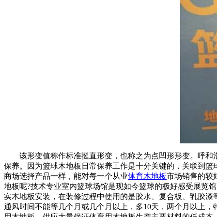
该形变值称作标准挺直形变，也称之为点凹形形变。呼和浩
保养。因为篮球木地板日常保养工作是十分关键的，关联到篮
商场选择产品一样，能对每一个从业
体育木地板
市场销售的较
地板呢?技术专业室内篮球场馆是现如今篮球的极好感受展览
实木地板安装，在装修过程中使用的是胶水、复合板、乳胶漆等
通风时间不能等几个月或几个月以上，多10天，两个月以上
用木地板，供应大量保证体育用木地板生产主要材料的低成本