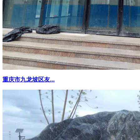
重庆市九龙坡区友...