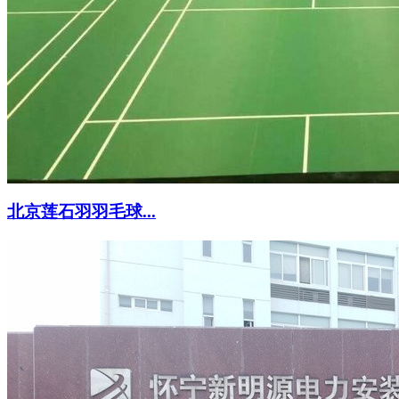
北京莲石羽羽毛球...