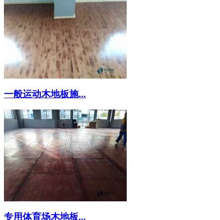
一般运动木地板施...
专用体育场木地板...