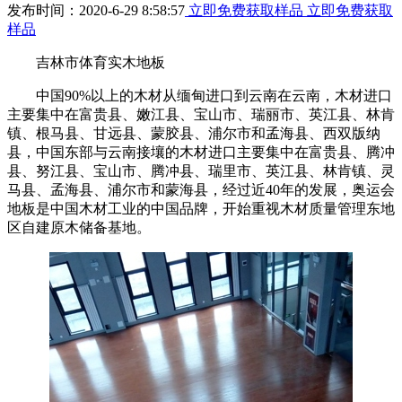
发布时间：2020-6-29 8:58:57
立即免费获取样品
立即免费获取
样品
吉林市体育实木地板
中国90%以上的木材从缅甸进口到云南在云南，木材进口
主要集中在富贵县、嫩江县、宝山市、瑞丽市、英江县、林肯
镇、根马县、甘远县、蒙胶县、浦尔市和孟海县、西双版纳
县，中国东部与云南接壤的木材进口主要集中在富贵县、腾冲
县、努江县、宝山市、腾冲县、瑞里市、英江县、林肯镇、灵
马县、孟海县、浦尔市和蒙海县，经过近40年的发展，奥运会
地板是中国木材工业的中国品牌，开始重视木材质量管理东地
区自建原木储备基地。