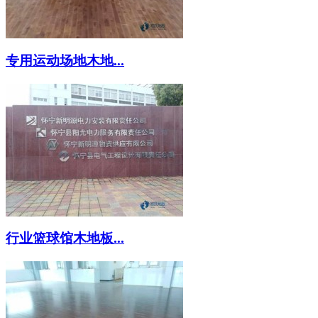
专用运动场地木地...
行业篮球馆木地板...