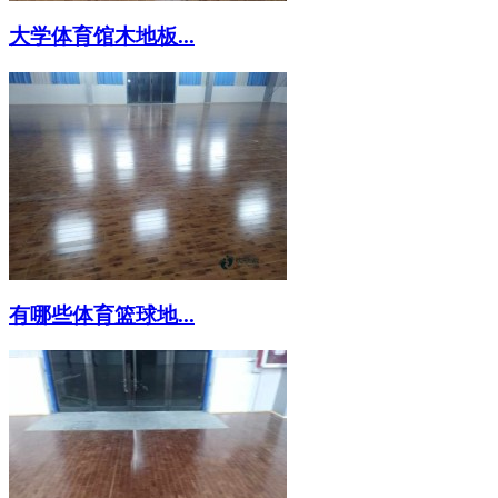
大学体育馆木地板...
有哪些体育篮球地...