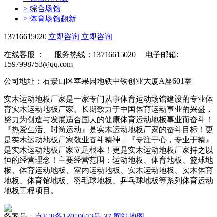
>
综合场馆
>
体育场馆翻新
13716615020
立即咨询
立即咨询
在线客服 ：
服务热线：13716615020 电子邮箱:
1597998753@qq.com
公司地址：石景山区苹果园地铁中铁创业大厦A座601室
实木运动地板厂家是一家专门从事体育运动场馆建设的专业体
育实木运动地板厂家。长期致力于中国体育运动事业的兴盛，
努力为创造与发展适合国人的健康体育运动地板事业而奋斗！
『热爱生活、时尚运动』是实木运动地板厂家的奋斗目标！更
是实木运动地板厂家敬业奋斗精神！『专注于心，专业于精』
是实木运动地板厂家立足根本！更是实木运动地板厂家持之以
恒的经营理念！主要经营范围：运动地板、体育地板、篮球地
板、体育运动地板、室内运动地板、实木运动地板、实木体育
地板、体育馆地板、羽毛球地板、乒乓球地板等系列体育运动
地板工程项目。
备案号：
京ICP备13050672号-37
网站地图