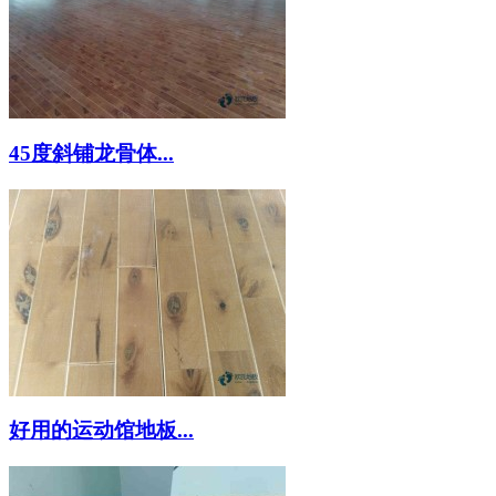
45度斜铺龙骨体...
好用的运动馆地板...