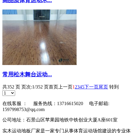
高品质体育运动木...
常用松木舞台运动...
共352 页 页次:1/352 页
首页
上一页
1
2
3
4
5
下一页
尾页
转到
在线客服 ：
服务热线：13716615020 电子邮箱:
1597998753@qq.com
公司地址：石景山区苹果园地铁中铁创业大厦A座601室
实木运动地板厂家是一家专门从事体育运动场馆建设的专业体