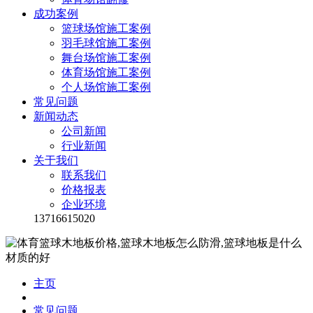
成功案例
篮球场馆施工案例
羽毛球馆施工案例
舞台场馆施工案例
体育场馆施工案例
个人场馆施工案例
常见问题
新闻动态
公司新闻
行业新闻
关于我们
联系我们
价格报表
企业环境
13716615020
主页
常见问题