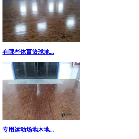
有哪些体育篮球地...
专用运动场地木地...