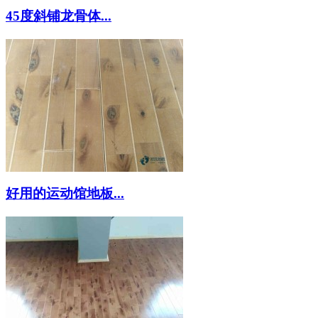
45度斜铺龙骨体...
好用的运动馆地板...