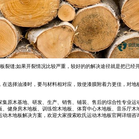
地板裂缝;如果开裂情况比较严重，较好的的解决途径就是把已经
，在选择油漆时，要与材料相对应，致使漆膜附着力更佳，对地
家集原木基地、研发、生产、销售、铺装、售后的综合性专业运
、健身房木地板、训练馆木地板、体育中心木地板、音乐厅木地板
运动木地板解决方案，欢迎大家搜索欧氏运动木地板官网详细咨