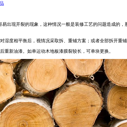
品
容易出现开裂的现象，这种情况一般是装修工艺的问题造成的，
相对湿度相平衡后，视情况采取拆、重铺方案；或者全部拆开重
磨后重新油漆。如单运动木地板漆膜裂较长，可单块更换。