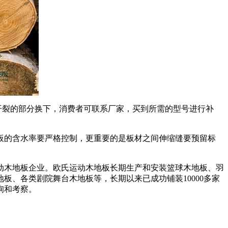
开裂的部分换下，消费者可联系厂家，买到所需的型号进行补
板的含水率要严格控制，更重要的是板材之间伸缩缝要预留标
动木地板企业。欧氏运动木地板长期生产和安装篮球木地板、羽
、各类剧院舞台木地板等，长期以来已成功铺装10000多家
询和考察。