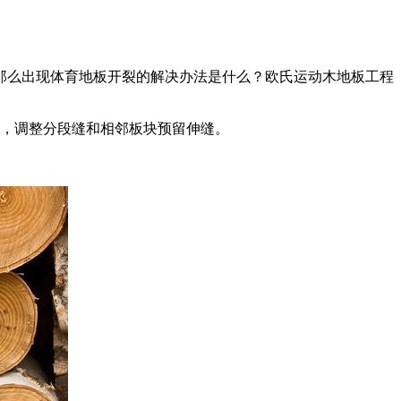
那么出现体育地板开裂的解决办法是什么？欧氏运动木地板工程
铺，调整分段缝和相邻板块预留伸缝。