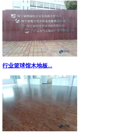
行业篮球馆木地板...