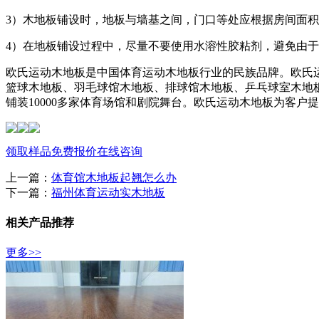
3）木地板铺设时，地板与墙基之间，门口等处应根据房间面
4）在地板铺设过程中，尽量不要使用水溶性胶粘剂，避免由
欧氏运动木地板是中国体育运动木地板行业的民族品牌。欧氏
篮球木地板、羽毛球馆木地板、排球馆木地板、乒乓球室木地
铺装10000多家体育场馆和剧院舞台。欧氏运动木地板为客
领取样品
免费报价
在线咨询
上一篇：
体育馆木地板起翘怎么办
下一篇：
福州体育运动实木地板
相关产品推荐
更多>>