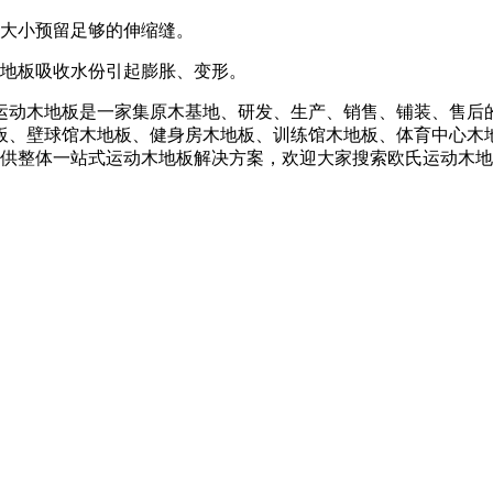
积大小预留足够的伸缩缝。
于地板吸收水份引起膨胀、变形。
运动木地板是一家集原木基地、研发、生产、销售、铺装、售后
板、壁球馆木地板、健身房木地板、训练馆木地板、体育中心木
户提供整体一站式运动木地板解决方案，欢迎大家搜索欧氏运动木