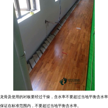
。龙骨及使用的衬板要经过干燥，含水率不要超过当地平衡含水
要保证在标准范围内，不要超过当地平衡含水率。