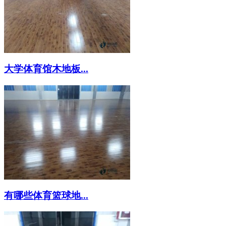
大学体育馆木地板...
有哪些体育篮球地...