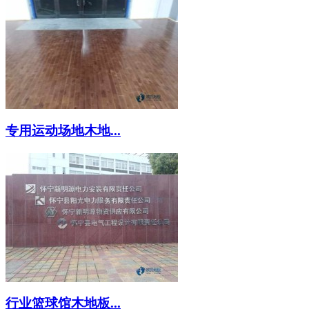
专用运动场地木地...
行业篮球馆木地板...