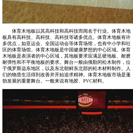
体育木地板以其高科技和高科技而闻名于行业。体育木地
板具有高科技、高科技、高科技等诸多优点。体育木地板有许
多优点，如亚运会、全国运动会等体育场馆，也有中小学和社
区的体育场馆。体育木地板是中国健康梦想的中心区域。体育
木地板是表演者的中心区域，其地板要求应满足硬地板、耐磨
耐弹性和不平衡地板的要求。舞台一般由俄勒冈松木制作，位
于俄罗斯远东地区，以及东北朝鲜东北部的松木材料制作。人
们的物质生活得到改善并开始追求精神。体育木地板市场是蓬
勃发展的重要舞台。一般来说有地胶、PVC材料。