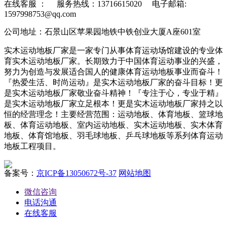
在线客服 ：
服务热线：13716615020 电子邮箱:
1597998753@qq.com
公司地址：石景山区苹果园地铁中铁创业大厦A座601室
实木运动地板厂家是一家专门从事体育运动场馆建设的专业体
育实木运动地板厂家。长期致力于中国体育运动事业的兴盛，
努力为创造与发展适合国人的健康体育运动地板事业而奋斗！
『热爱生活、时尚运动』是实木运动地板厂家的奋斗目标！更
是实木运动地板厂家敬业奋斗精神！『专注于心，专业于精』
是实木运动地板厂家立足根本！更是实木运动地板厂家持之以
恒的经营理念！主要经营范围：运动地板、体育地板、篮球地
板、体育运动地板、室内运动地板、实木运动地板、实木体育
地板、体育馆地板、羽毛球地板、乒乓球地板等系列体育运动
地板工程项目。
备案号：
京ICP备13050672号-37
网站地图
微信咨询
电话沟通
在线客服