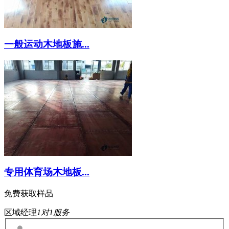
一般运动木地板施...
专用体育场木地板...
免费获取样品
区域经理
1对1服务