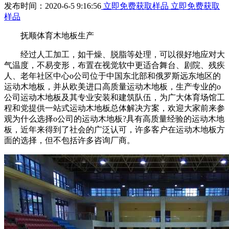
发布时间：2020-6-5 9:16:56
立即免费获取样品
立即免费获取
样品
抚顺体育木地板生产
经过人工加工，如干燥、脱脂等处理，可以很好地应对大
气温度，不易变形，布置在视觉软中更适合舞台、剧院、残疾
人、老年社区中心o公司位于中国东北部和俄罗斯远东地区的
运动木地板，并从欧美进口高质量运动木地板，生产专业的o
公司运动木地板及其专业安装和建筑队伍，为广大体育场馆工
程和党提供一站式运动木地板总体解决方案，欢迎大家前来参
观为什么选择o公司的运动木地板?具有高质量经验的运动木地
板，近年来得到了社会的广泛认可，许多客户在运动木地板方
面的选择，但不包括许多咨询厂商。