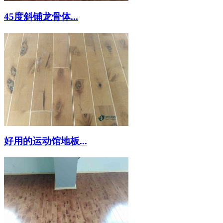
45度斜铺龙骨体...
好用的运动馆地板...