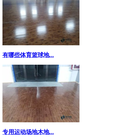
有哪些体育篮球地...
专用运动场地木地...