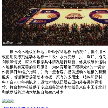
按照松木地板的质地，轻轻擦除地板上的灰尘，但不用水
或使用洗涤剂运动木地板一旦发生水分变形，拱、腐烂、拖曳
划痕等情况，应立即根据具体情况进行翻新、修复或维护运动
木地板具有完善的售后服务，为体育场馆工程和党A的一切合
作提供日常维护指导，并为一些老客户提供运动木地板的翻新
服务，感谢和赞扬运动木地板、原有的多用途、结构和原材
料！自2003年初以来，运动木地板已经在国内外各类体育场
馆、舞台和学校提供了专业服务运动木地板是来自中国东北部
和俄罗斯的运动木地板自然生态林木。