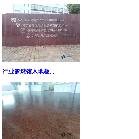
行业篮球馆木地板...