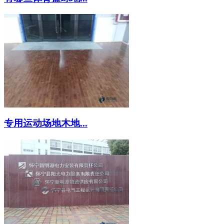
专用运动场地木地...