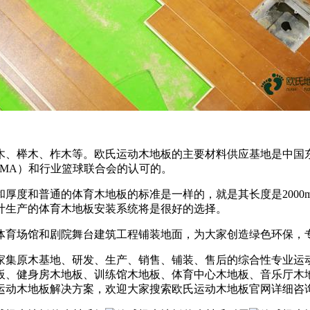
木、榉木、柞木等。欧氏运动木地板的主要材料供应基地是中国
MA）和行业篮球联合会的认可的。
度和普通的体育木地板的标准是一样的，就是其长度是2000m
计生产的体育木地板安装系统将是很好的选择。
体育场馆和剧院舞台建筑工程铺装地面，为大家创造绿色环保，
家集原木基地、研发、生产、销售、铺装、售后的综合性专业运
、健身房木地板、训练馆木地板、体育中心木地板、音乐厅木地板
运动木地板解决方案，欢迎大家搜索欧氏运动木地板官网详细咨