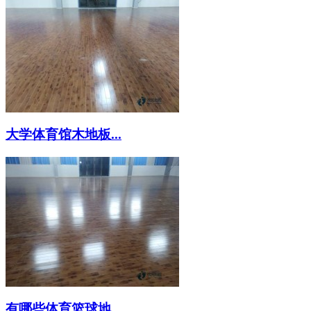
大学体育馆木地板...
有哪些体育篮球地...