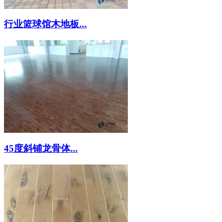
行业篮球馆木地板...
45度斜铺龙骨体...