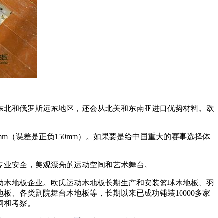
东北和俄罗斯远东地区，还会从北美和东南亚进口优势材料。欧
m（误差是正负150mm）。如果要是给中国重大的赛事选择体
专业安全，美观漂亮的运动空间和艺术舞台。
动木地板企业。欧氏运动木地板长期生产和安装篮球木地板、羽
、各类剧院舞台木地板等，长期以来已成功铺装10000多家
询和考察。