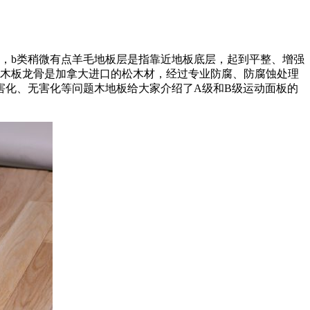
，b类稍微有点羊毛地板层是指靠近地板底层，起到平整、增强
松木板龙骨是加拿大进口的松木材，经过专业防腐、防腐蚀处理
害化、无害化等问题木地板给大家介绍了A级和B级运动面板的