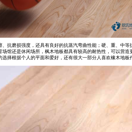
、抗磨损强度，还具有良好的抗蒸汽弯曲性能；硬、重、中等抗
育场馆还是休闲场所，枫木地板都具有较高的耐热性，可以营造
的选择根据个人的平面和爱好，还有很大一部分人喜欢橡木地板