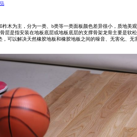
品
木为主，分为一类、b类等一类面板颜色差异很小，质地美观
龙骨层是指安装在地板底层或地板底层的支撑骨架龙骨主要是软
垫，可以解决天然橡胶地板和橡胶地板之间的噪音、无害化、无