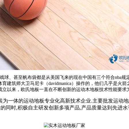
游戏球、甚至帆布袋都是从美国飞来的现在中国有三个符合nba
建筑师大卫马尼卡（davidmanica）操作的，他们几乎是
3年成立以来，欧氏地板一直在不断创新的运动木地板技术性能要求
一体的运动地板专业化高新技术企业.主要批发运动地
术的同时,积极自主研发创新多项产品,产品质量达到先进