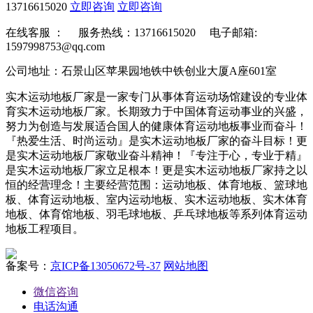
13716615020
立即咨询
立即咨询
在线客服 ：
服务热线：13716615020 电子邮箱:
1597998753@qq.com
公司地址：石景山区苹果园地铁中铁创业大厦A座601室
实木运动地板厂家是一家专门从事体育运动场馆建设的专业体
育实木运动地板厂家。长期致力于中国体育运动事业的兴盛，
努力为创造与发展适合国人的健康体育运动地板事业而奋斗！
『热爱生活、时尚运动』是实木运动地板厂家的奋斗目标！更
是实木运动地板厂家敬业奋斗精神！『专注于心，专业于精』
是实木运动地板厂家立足根本！更是实木运动地板厂家持之以
恒的经营理念！主要经营范围：运动地板、体育地板、篮球地
板、体育运动地板、室内运动地板、实木运动地板、实木体育
地板、体育馆地板、羽毛球地板、乒乓球地板等系列体育运动
地板工程项目。
备案号：
京ICP备13050672号-37
网站地图
微信咨询
电话沟通