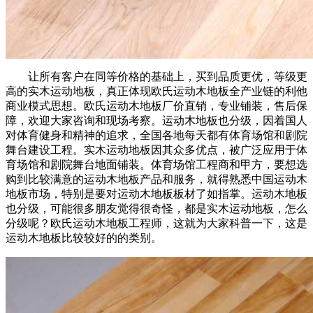
让所有客户在同等价格的基础上，买到品质更优，等级更
高的实木运动地板，真正体现欧氏运动木地板全产业链的利他
商业模式思想。欧氏运动木地板厂价直销，专业铺装，售后保
障，欢迎大家咨询和现场考察。运动木地板也分级，因着国人
对体育健身和精神的追求，全国各地每天都有体育场馆和剧院
舞台建设工程。实木运动地板因其众多优点，被广泛应用于体
育场馆和剧院舞台地面铺装。体育场馆工程商和甲方，要想选
购到比较满意的运动木地板产品和服务，就得熟悉中国运动木
地板市场，特别是要对运动木地板板材了如指掌。运动木地板
也分级，可能很多朋友觉得很奇怪，都是实木运动地板，怎么
分级呢？欧氏运动木地板工程师，这就为大家科普一下，这是
运动木地板比较较好的的类别。