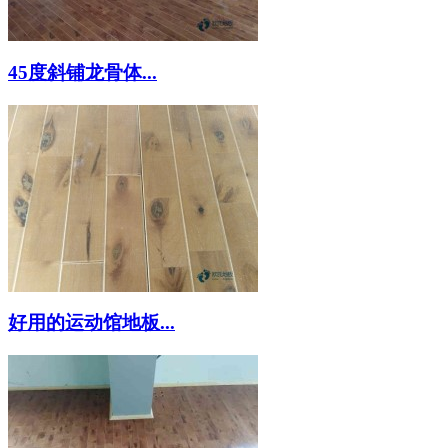
45度斜铺龙骨体...
好用的运动馆地板...