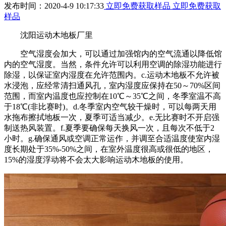
发布时间：2020-4-9 10:17:33
立即免费获取样品
立即免费获取
样品
沈阳运动木地板厂里
空气湿度会加大，可以通过加强馆内的空气流通以降低馆
内的空气湿度。当然，条件允许可以利用空调的除湿功能进行
除湿，以保证室内湿度在允许范围内。c.运动木地板不允许被
水浸泡，应经常清扫通风孔，室内湿度应保持在50～70%区间
范围，而室内温度也应控制在10℃～35℃之间，冬季室温不高
于18℃(非比赛时)。d.冬季室内空气较干燥时，可以每两天用
水拖布擦拭地板一次，夏季可适当减少。e.无比赛时不开启强
制送热风装置。f.夏季要确保每天换风一次，且每次不低于2
小时。g.确保通风或空调正常运作，并调至合适温度使室内湿
度长期处于35%-50%之间，在室外温度很高或很低的地区，
15%的湿度浮动将不会太大影响运动木地板的使用。