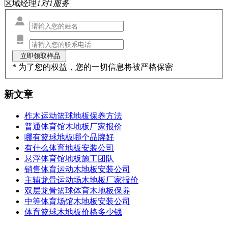
区域经理
1对1服务
* 为了您的权益，您的一切信息将被严格保密
新文章
柞木运动篮球地板保养方法
普通体育馆木地板厂家报价
哪有篮球地板哪个品牌好
有什么体育地板安装公司
悬浮体育馆地板施工团队
销售体育运动木地板安装公司
主辅龙骨运动场木地板厂家报价
双层龙骨篮球体育木地板保养
中等体育场馆木地板安装公司
体育篮球木地板价格多少钱