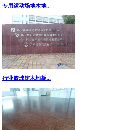
专用运动场地木地...
行业篮球馆木地板...