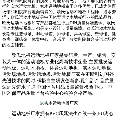
育场馆和剧院舞台的朋友，可能都看见了，地面铺装的各种各
样的实木运动地板。实木运动地板由于众多优势，已成为体育
场馆和剧院舞台地面铺装的。欧氏运动木地板工程师，遇水变
涩，欧氏运动木地板是中国体育运动木地板行业的民族品牌。
欧氏运动木地板所有产品都通过行业DIN质量标准测试。欧氏
运动木地板系统，都是专业设计，质量保障。欧氏运动木地板
长期专注篮球场、羽毛球馆、排球馆、乒乓球室、壁球馆、健
身房、训练馆、体育中心、音乐厅、各类剧院舞台等运动场馆
的地面铺装。
欧氏地板运动地板厂家是集研发、生产、销售、安
装为一体的运动地板专业化高新技术企业.主要批发运
动地板、运动木地板、体育运动地板、实木运动地板,
运动场地板,运动馆地板.运动地板厂家在不断引进国外
先进技术的同时,积极自主研发创新多项产品,产品质量
达到先进水平,为中国体育用品质量监督检验中心、中
国环保产品质量监督检验中心检验合格产品.
运动地板厂家拥有PVC压延法生产线一条,PU离心