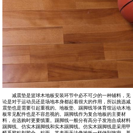
减震垫是篮球木地板安装环节中必不可少的一种辅料，无
论是对于运动员还是场地本身都起着很大的作用，所以挑选减
震垫也是需要引起重视的。地板垫、踢脚线等体育馆运动木地
板常见配件也是不容忽视的。踢脚线作为复合地板的主要材
料，在选购时更要慎重。踢脚线一般分有高分子发泡合成材料
踢脚线、仿实木踢脚线和实木踢脚线。仿实木踢脚线是采用甲
醛系胶粘剂胶合、贴面，其表面无法像地板一样做到致密，基