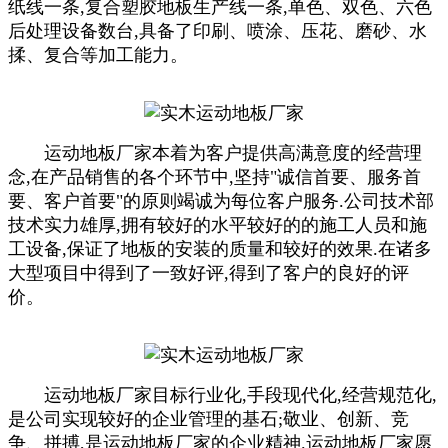
纸线一条,复合塑胶地板生产线一条,单色、双色、六色
后处理设备数台,具备了印刷、喷涂、压花、磨砂、水
揉、复合等加工能力。
运动地板厂家本着为客户提供高满意度的经营理
念,在产品销售的各个环节中,坚持"诚信首要、服务
首
要
、客户
首要
"的原则竭诚为每位客户服务.公司技术部
技术实力雄厚,拥有较好的水平较好的的施工人员和施
工设备,保证了地板的安装的质量和较好的效果.在诸多
大型项目中得到了一致好评,得到了客户的良好的评
价。
运动地板厂家目标行业化,手段现代化,经营规范化,
是公司实现较好的企业管理的基石;敬业、创新、竞
争、拼搏,是运动地板厂家的企业精神.运动地板厂家愿