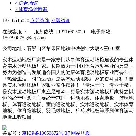
>
综合场馆
>
体育场馆翻新
13716615020
立即咨询
立即咨询
在线客服 ：
服务热线：13716615020 电子邮箱:
1597998753@qq.com
公司地址：石景山区苹果园地铁中铁创业大厦A座601室
实木运动地板厂家是一家专门从事体育运动场馆建设的专业体
育实木运动地板厂家。长期致力于中国体育运动事业的兴盛，
努力为创造与发展适合国人的健康体育运动地板事业而奋斗！
『热爱生活、时尚运动』是实木运动地板厂家的奋斗目标！更
是实木运动地板厂家敬业奋斗精神！『专注于心，专业于精』
是实木运动地板厂家立足根本！更是实木运动地板厂家持之以
恒的经营理念！主要经营范围：运动地板、体育地板、篮球地
板、体育运动地板、室内运动地板、实木运动地板、实木体育
地板、体育馆地板、羽毛球地板、乒乓球地板等系列体育运动
地板工程项目。
备案号：
京ICP备13050672号-37
网站地图