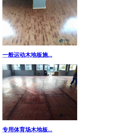
一般运动木地板施...
专用体育场木地板...