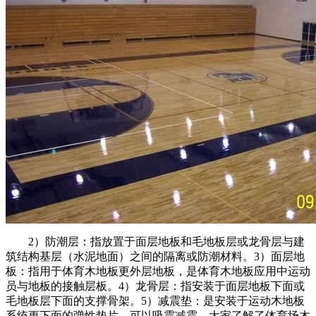
2）防潮层：指放置于面层地板和毛地板层或龙骨层与建
筑结构基层（水泥地面）之间的隔离或防潮材料。3）面层地
板：指用于体育木地板更外层地板，是体育木地板应用中运动
员与地板的接触层板。4）龙骨层：指安装于面层地板下面或
毛地板层下面的支撑骨架。5）减震垫：是安装于运动木地板
系统更下面的弹性垫片，可以吸震减震。大家了解了体育场木