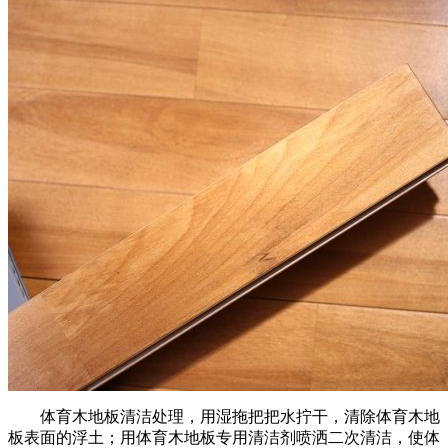
体育木地板清洁处理，用湿拖把把水拧干，清除体育木地
板表面的浮土；用体育木地板专用清洁剂喷洒二次清洁，使体