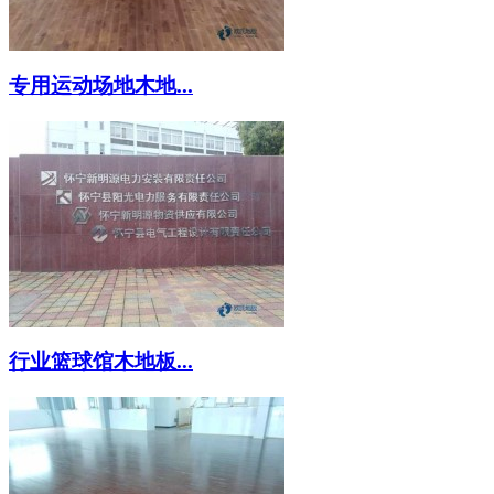
专用运动场地木地...
行业篮球馆木地板...