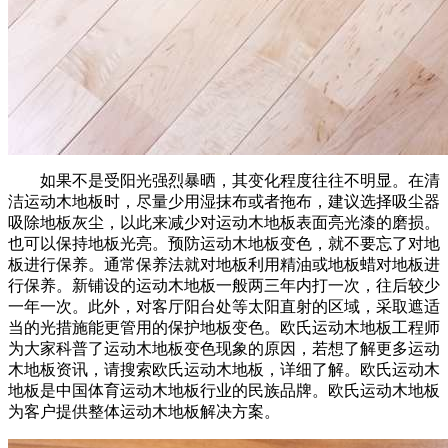
如果不是受阳光强烈暴晒，其变化程度往往不明显。在清
洁运动木地板时，尽量少用湿抹布或者拖布，建议选择吸尘器
吸除地板灰尘，以此来减少对运动木地板表面亮光漆的磨损。
也可以保持地板光亮。预防运动木地板变色，就不要忘了对地
板进行保养。通常保养法就对地板利用精油或地板蜡对地板进
行保养。新铺设的运动木地板一般两三年内打一次，往后较少
一年一次。此外，对客厅阳台处等太阳直射的区域，采取遮适
当的光措施能更管用的保护地板变色。欧氏运动木地板工程师
为大家科普了运动木地板变色现象的原因，若想了解更多运动
木地板资讯，请搜索欧氏运动木地板，详细了解。欧氏运动木
地板是中国体育运动木地板行业的民族品牌。欧氏运动木地板
为客户提供整体运动木地板解决方案。