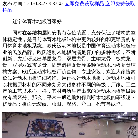
发布时间：2020-3-23 9:37:42
立即免费获取样品
立即免费获取
样品
辽宁体育木地板哪家好
同时在各结构层间安装有定位装置，充分保证了结构的整
体稳定性，是目前体育木地板结构中更为较好的和更昂贵的专
用体育木地板系统。欧氏运动木地板是中国体育运动木地板行
业的民族品牌。欧氏运动木地板为满足客户的多种需求，不断
创新，先后研发出单层龙骨、双层龙骨、主辅龙骨、板式龙
骨、双层双减震龙骨、固定斜铺龙骨等多种运动木地板龙骨结
构方案。欧氏运动木地板厂价直销，专业安装，欢迎大家搜索
欧氏运动木地板详细咨询。用什么运动木地板，运动木地板可
以根据原材料的不同来划分为很多种不同的等级，厂家加工生
产的工艺技术不一样，其材料所生产出来的运动木地板等级层
次有着区分。那么，平常一般选购如何判断木地板的等级呢？
优等品：板面无裂纹、虫眼、腐朽、弯曲、死节等缺陷。