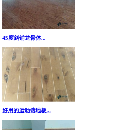
45度斜铺龙骨体...
好用的运动馆地板...