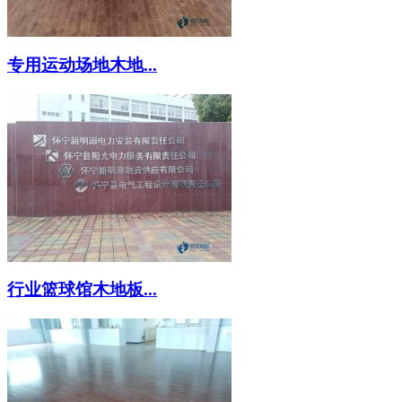
专用运动场地木地...
行业篮球馆木地板...