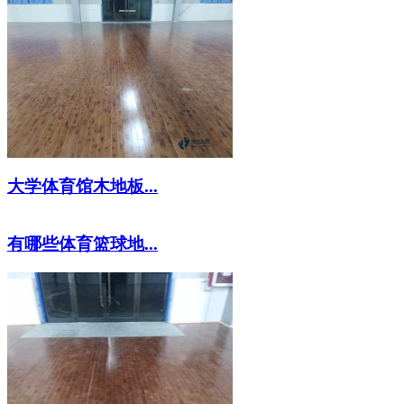
大学体育馆木地板...
有哪些体育篮球地...