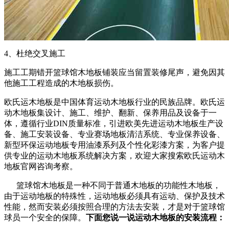
4、杜绝交叉施工
施工工期错开篮球馆木地板铺装应当留置装修尾声，避免因其
他施工工程造成的木地板损伤。
欧氏运木地板是中国体育运动木地板行业的民族品牌。欧氏运
动木地板集设计、施工、维护、翻新、保养用品及设备于一
体，遵循行业DIN质量标准，引进欧美先进运动木地板生产设
备、施工安装设备、专业赛场地板清洁系统、专业保养设备、
新型环保运动地板专用油漆系列及个性化彩漆方案，为客户提
供专业的运动木地板系统解决方案，欢迎大家搜索欧氏运动木
地板官网咨询考察。
篮球馆木地板是一种不同于普通木地板的功能性木地板，
由于运动地板的特殊性，运动地板必须具有运动、保护及技术
性能，然而安装必须按照合理的方法去安装，才是对于篮球馆
球员一个安全的保障。
下面您说一说运动木地板的安装流程：