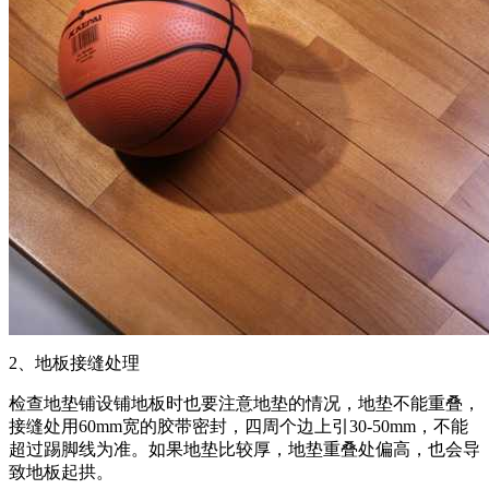
2、地板接缝处理
检查地垫铺设铺地板时也要注意地垫的情况，地垫不能重叠，
接缝处用60mm宽的胶带密封，四周个边上引30-50mm，不能
超过踢脚线为准。如果地垫比较厚，地垫重叠处偏高，也会导
致地板起拱。