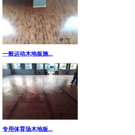
一般运动木地板施...
专用体育场木地板...