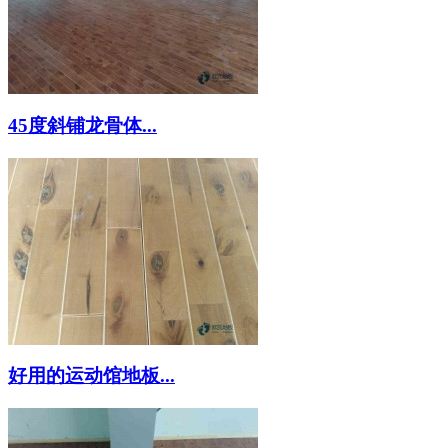
45度斜铺龙骨体...
好用的运动馆地板...