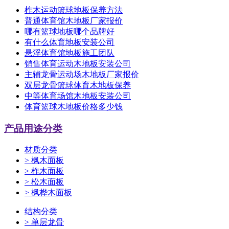
柞木运动篮球地板保养方法
普通体育馆木地板厂家报价
哪有篮球地板哪个品牌好
有什么体育地板安装公司
悬浮体育馆地板施工团队
销售体育运动木地板安装公司
主辅龙骨运动场木地板厂家报价
双层龙骨篮球体育木地板保养
中等体育场馆木地板安装公司
体育篮球木地板价格多少钱
产品用途分类
材质分类
>
枫木面板
>
柞木面板
>
松木面板
>
枫桦木面板
结构分类
>
单层龙骨