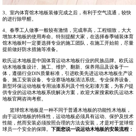
3、室内体育馆木地板装修完成之后，有利于空气流通，较快
的进行除甲醛。
4、春季工人做事一般较有激情，完成率高，工程细致，大大
增加木地板的使用寿命。特别提醒大家，在选择春季铺装体育
馆木地板时一定要选择专业的施工团队，在施工开始前，尽量
提前做好防水措施等准备。
欧氏运木地板是中国体育运动木地板行业的民族品牌。欧氏运
动木地板集设计、施工、维护、翻新、保养用品及设备于一
体，遵循行业DIN质量标准，引进欧美先进运动木地板生产设
备、施工安装设备、专业赛场地板清洁系统、专业保养设备、
新型环保运动地板专用油漆系列及个性化彩漆方案，为客户提
供专业的运动木地板系统解决方案，欢迎大家搜索欧氏运动木
地板官网咨询考察。
篮球馆木地板是一种不同于普通木地板的功能性木地板，
由于运动地板的特殊性，运动地板必须具有运动、保护及技术
性能，然而安装必须按照合理的方法去安装，才是对于篮球馆
球员一个安全的保障。
下面您说一说运动木地板的安装流程：