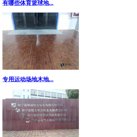
有哪些体育篮球地...
专用运动场地木地...