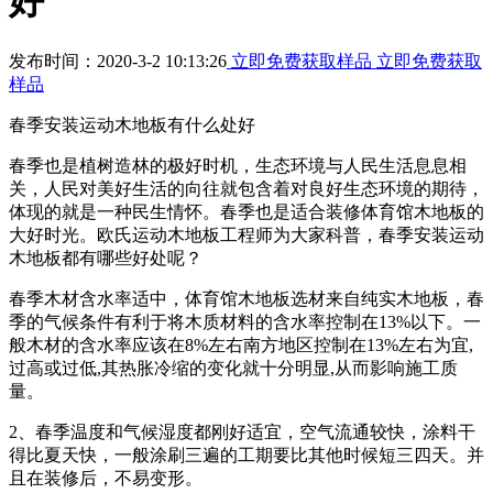
好
发布时间：2020-3-2 10:13:26
立即免费获取样品
立即免费获取
样品
春季安装运动木地板有什么处好
春季也是植树造林的极好时机，生态环境与人民生活息息相
关，人民对美好生活的向往就包含着对良好生态环境的期待，
体现的就是一种民生情怀。春季也是适合装修体育馆木地板的
大好时光。欧氏运动木地板工程师为大家科普，春季安装运动
木地板都有哪些好处呢？
春季木材含水率适中，体育馆木地板选材来自纯实木地板，春
季的气候条件有利于将木质材料的含水率控制在13%以下。一
般木材的含水率应该在8%左右南方地区控制在13%左右为宜,
过高或过低,其热胀冷缩的变化就十分明显,从而影响施工质
量。
2、春季温度和气候湿度都刚好适宜，空气流通较快，涂料干
得比夏天快，一般涂刷三遍的工期要比其他时候短三四天。并
且在装修后，不易变形。