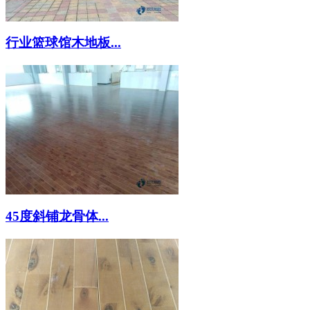
行业篮球馆木地板...
45度斜铺龙骨体...