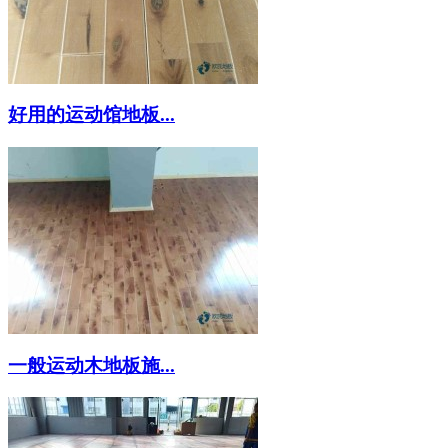
好用的运动馆地板...
一般运动木地板施...