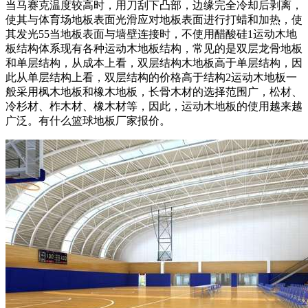
当马赛克温度较高时，用刀刮下凸部，边缘完全冷却后剥离，
使其与体育场地板表面光滑应对地板表面进行打蜡和加热，使
其发光55当地板表面与墙壁连接时，不使用醋酸硅1运动木地
板结构体系现有各种运动木地板结构，常见的是双层龙骨地板
和单层结构，从成本上看，双层结构木地板高于单层结构，因
此从单层结构上看，双层结构的价格高于结构2运动木地板一
般采用枫木地板和橡木地板，长骨木材的选择范围广，松材、
冷杉材、柞木材、橡木材等，因此，运动木地板的使用越来越
广泛。有什么篮球地板厂家报价。