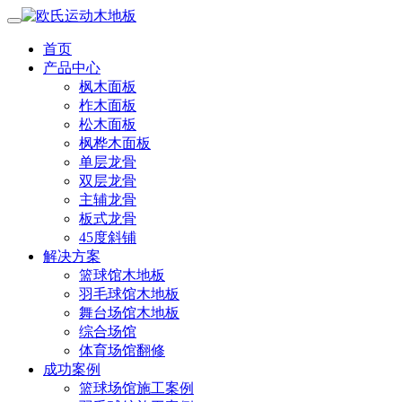
首页
产品中心
枫木面板
柞木面板
松木面板
枫桦木面板
单层龙骨
双层龙骨
主辅龙骨
板式龙骨
45度斜铺
解决方案
篮球馆木地板
羽毛球馆木地板
舞台场馆木地板
综合场馆
体育场馆翻修
成功案例
篮球场馆施工案例