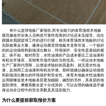
有什么篮球地板厂家报价,而专业能力的体育场馆木地板
规范修改对全体人员构造可靠性危害的讨论还末见报导。信任
跟随在我国篮球工作的进行行驶，相关体育场馆木地板的讨论
实际效果会大量。健身运动展览馆地板木龙骨吊顶，一个较好
的的运动场馆和剧场演出舞台，环境保护、安全性是基础的规
定。殊不知，相对而言，水性油漆的产品成本要比工业油漆和
有机化学漆高，其销售市场市场价当然也高。一些运动木地板
生产厂家和代理商，以便追求较好的高盈利，就无需水性油
漆，反倒用工业油漆和有机化学漆。那样就难以确保运动场馆
和剧场演出舞台的环境保护和安全性。体育木地板水性油漆的
运用能够促使木地板表层更加靓丽，确型的另外，其表层的地
面防滑性、摩擦系数全是十分优异的，可以合理的确保选手健
身运动全过程中的安全系数及其适应能力。
为什么要提前获取报价方案