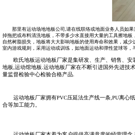
那里有运动场地地板公司,请在线联络或地面业务人员如果需
掉拖把或布料清洗地板，不带多少水直接用大量的工具擦地板
自然树脂损失，地板将大大影响地板的使用寿命和效果，减少
室内游戏规则，采用运动或训练，如地面运动和弹性篮球等，与
欧氏地板运动地板厂家是集研发、生产、销售、安装为
地板,运动馆地板.运动地板厂家在不断引进国外先进技
量监督检验中心检验合格产品.
运动地板厂家拥有PVC压延法生产线一条,PU离心纸
合等加工能力。
运动地板厂家本着为客户提供高满意度的经营理念,在