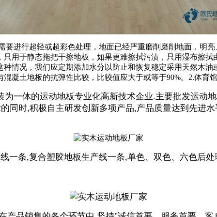
要进行超轻或超彩色处理，地面已经严重磨削磨削地面，明亮
，只用于静态拖把干擦地板，如果更难擦拭污渍，只用湿布擦拭
这种情况，我们应定期添加水分以防止和恢复稳定采用天然木油
混凝土地板的抗弹性比较，比较值应大于或等于90%。2.体育
一体的运动地板专业化高新技术企业.主要批发运动地
术的同时,积极自主研发创新多项产品,产品质量达到先进
线一条,复合塑胶地板生产线一条,单色、双色、六色后处
产品销售的各个环节中,坚持"诚信首要、服务
首要
、客