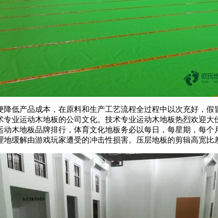
降低产品成本，在原料和生产工艺流程全过程中以次充好，假冒
术专业运动木地板的公司文化。技术专业运动木地板热烈欢迎大
运动木地板品牌排行，体育文化地板务必以每日，每星期，每个
理地缓解由游戏玩家遭受的冲击性损害。压层地板的剪辑高宽比