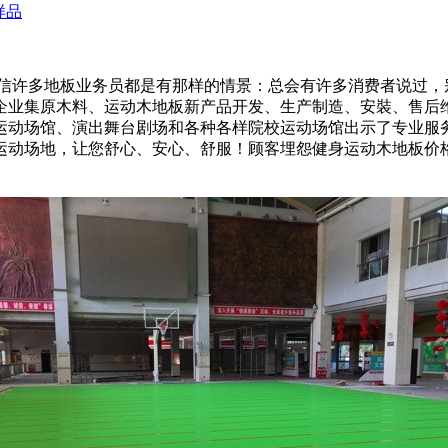
样品
许多地板业务员都是有那样的情景：总会有许多消费者说过，
企业集原木料、运动木地板新产品开发、生产制造、安裝、售后
个运动场馆、演出舞台剧场和各种各样院校运动场馆出示了专业
运动场地，让您舒心、安心、舒服！顾客埋怨健身运动木地板价