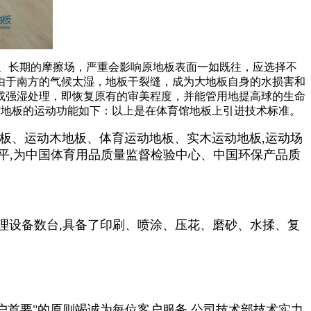
、长期的摩擦场，严重会影响原地板表面一如既往，应选择不
由于南方的气候太湿，地板干裂缝，成为大地板自身的水损害和
或强湿处理，即恢复原有的审美程度，并能管用地提高球的生命
馆地板的运动功能如下：以上是在体育馆地板上引进技术标准。
板、运动木地板、体育运动地板、实木运动地板,运动场
水平,为中国体育用品质量监督检验中心、中国环保产品质
理设备数台,具备了印刷、喷涂、压花、磨砂、水揉、复
户
首要
"的原则竭诚为每位客户服务.公司技术部技术实力