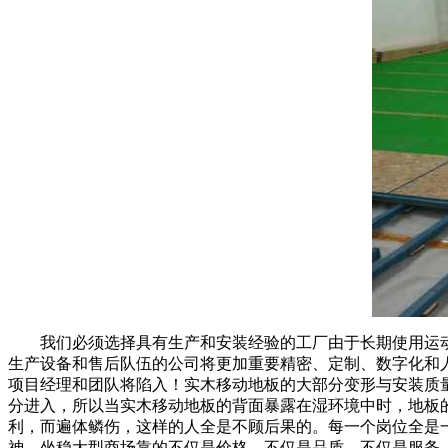
我们必须选择具有生产和安装经验的工厂由于长期使用运动
生产设备和售后队伍的公司将更加重要精密、定制、数字化和
项目经理和团队将陷入！实木移动地板的大部分变形与安装质
分进入，所以当实木移动地板的背面暴露在湿环境中时，地板
利，而遍体鳞伤，这样的人全是不顾后果的。每一个岗位全是
神。坐稳大型商场靠的不仅是价格，不仅是品质，不仅是服务