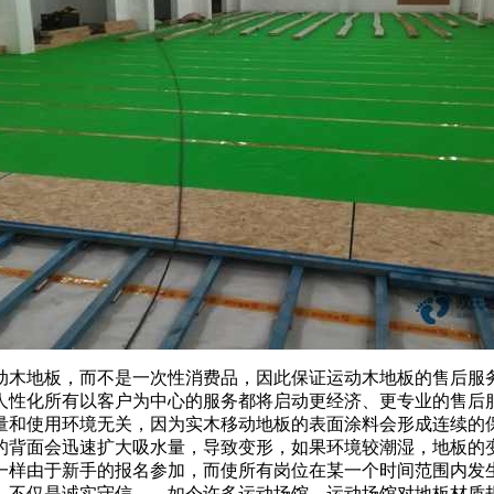
木地板，而不是一次性消费品，因此保证运动木地板的售后服务
人性化所有以客户为中心的服务都将启动更经济、更专业的售后
量和使用环境无关，因为实木移动地板的表面涂料会形成连续的
的背面会迅速扩大吸水量，导致变形，如果环境较潮湿，地板的变
一样由于新手的报名参加，而使所有岗位在某一个时间范围内发
，不仅是诚实守信……如今许多运动场馆、运动场馆对地板材质