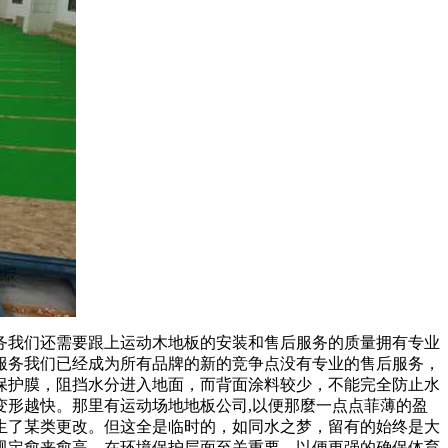
我们还需要跟上运动木地板的安装和售后服务的质量拥有专业
服务我们已经成为所有品牌的新的竞争点没有专业的售后服务，
保护膜，阻挡水分进入地面，而背面涂料较少，不能完全防止水
形越快。那里有运动场地地板公司,以便那麼一点点菲薄的盈
生了某类更改。但这全是临时的，如同水之梦，留有的始终是大
规定愈来愈高，在环境保护层面至关重要，以便更强的确保体育