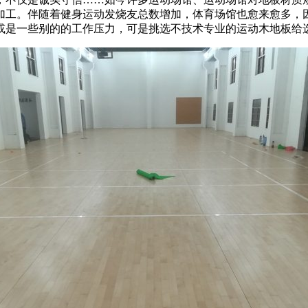
加工。伴随着健身运动发烧友总数增加，体育场馆也愈来愈多，
或是一些别的的工作压力，可是挑选不技术专业的运动木地板给