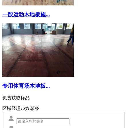
一般运动木地板施...
专用体育场木地板...
免费获取样品
区域经理
1对1服务