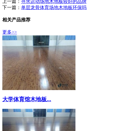
上一篇：
寻求运动场地木地板较好的品牌
下一篇：
单层龙骨体育场地木地板环保吗
相关产品推荐
更多>>
大学体育馆木地板...