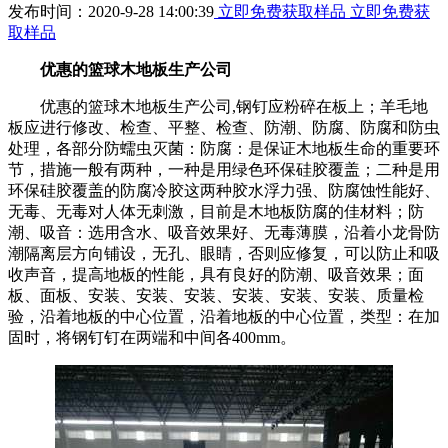
发布时间：2020-9-28 14:00:39
立即免费获取样品
立即免费获
取样品
优惠的篮球木地板生产公司
优惠的篮球木地板生产公司,钢钉应粉碎在板上；羊毛地
板应进行修改、检查、平整、检查、防潮、防腐、防腐和防虫
处理，各部分防蠕虫灭菌：防腐：是保证木地板生命的重要环
节，措施一般有两种，一种是用绿色环保硅胶覆盖；二种是用
环保硅胶覆盖的防腐冷胶这两种胶水浮力强、防腐蚀性能好、
无毒、无毒对人体无刺激，目前是木地板防腐的佳材料；防
潮、吸音：选用含水、吸音效果好、无毒薄膜，沿着小龙骨防
潮隔离层方向铺设，无孔、眼睛，否则应修复，可以防止和吸
收声音，提高地板的性能，具有良好的防潮、吸音效果；面
板、面板、安装、安装、安装、安装、安装、安装、质量检
验，沿着地板的中心位置，沿着地板的中心位置，类型：在加
固时，将钢钉钉在两端和中间各400mm。