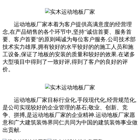
运动地板厂家本着为客户提供高满意度的经营理
念,在产品销售的各个环节中,坚持"诚信首要、服务
首
要
、客户
首要
"的原则竭诚为每位客户服务.公司技术部
技术实力雄厚,拥有较好的水平较好的的施工人员和施
工设备,保证了地板的安装的质量和较好的效果.在诸多
大型项目中得到了一致好评,得到了客户的良好的评
价。
运动地板厂家目标行业化,手段现代化,经营规范化,
是公司实现较好的企业管理的基石;敬业、创新、竞
争、拼搏,是运动地板厂家的企业精神.运动地板厂家愿
意和广大建筑装饰界同仁共同为中国的建筑装饰事业做
出贡献.