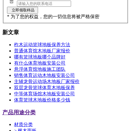
* 为了您的权益，您的一切信息将被严格保密
新文章
柞木运动篮球地板保养方法
普通体育馆木地板厂家报价
哪有篮球地板哪个品牌好
有什么体育地板安装公司
悬浮体育馆地板施工团队
销售体育运动木地板安装公司
主辅龙骨运动场木地板厂家报价
双层龙骨篮球体育木地板保养
中等体育场馆木地板安装公司
体育篮球木地板价格多少钱
产品用途分类
材质分类
>
枫木面板