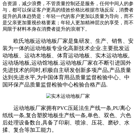
合资源，减少浪费，不管质量控制还是服务，任何中间人的参
与，都可以保证客户更高的绩效价格比根据市场反应，消费者
提升的具体趋势是：年轻一代的客户更加以质量为导向，而不
是父亲更加重视价格要素；年轻人更加精神层次的享受，而不
局限于材料本身在消费者提升的浪潮下。
欧氏地板运动地板厂家是集研发、生产、销售、安
装为一体的运动地板专业化高新技术企业.主要批发运
动地板、运动木地板、体育运动地板、实木运动地板,
运动场地板,运动馆地板.运动地板厂家在不断引进国外
先进技术的同时,积极自主研发创新多项产品,产品质量
达到先进水平,为中国体育用品质量监督检验中心、中
国环保产品质量监督检验中心检验合格产品.
运动地板厂家拥有PVC压延法生产线一条,PU离心
纸线一条,复合塑胶地板生产线一条,单色、双色、六色
后处理设备数台,具备了印刷、喷涂、压花、磨砂、水
揉、复合等加工能力。