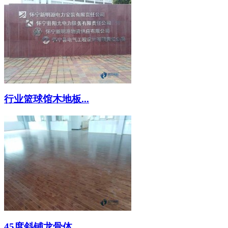
行业篮球馆木地板...
45度斜铺龙骨体...