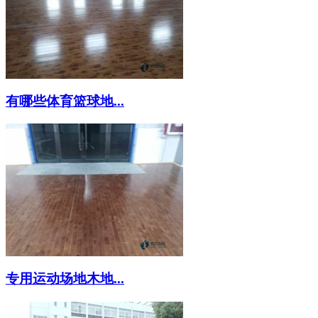
有哪些体育篮球地...
专用运动场地木地...