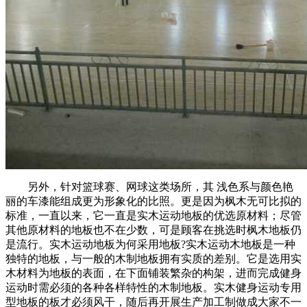
另外，针对篮球赛、网球这类场所，其 浅色系与颜色艳
丽的车漆能组成更为形象化的比照。更是因为枫木无可比拟的
标准，一直以来，它一直是实木运动地板的优选原材料；尽管
其他原材料的地板也不在少数，可是顾客在挑选时枫木地板仍
是流行。实木运动地板为何采用地板?实木运动木地板是一种
独特的地板，与一般的木制地板拥有实质的差别。它是选用实
木材料为地板的表面，在下面铺装繁杂的构架，进而完成健身
运动时需必须的各种各样特性的木制地板。实木健身运动专用
型地板的板才必须风干，随后再开展生产加工制做成大家不一