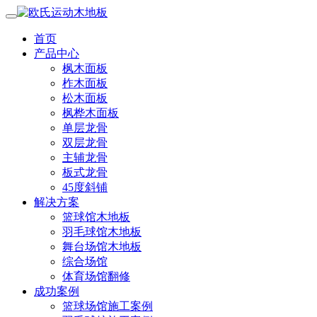
首页
产品中心
枫木面板
柞木面板
松木面板
枫桦木面板
单层龙骨
双层龙骨
主辅龙骨
板式龙骨
45度斜铺
解决方案
篮球馆木地板
羽毛球馆木地板
舞台场馆木地板
综合场馆
体育场馆翻修
成功案例
篮球场馆施工案例