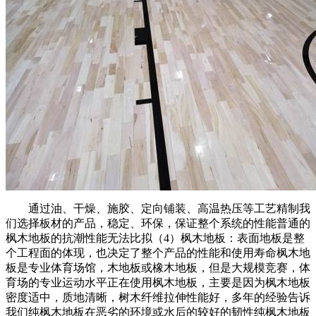
通过油、干燥、施胶、定向铺装、高温热压等工艺精制我
们选择板材的产品，稳定、环保，保证整个系统的性能普通的
枫木地板的抗潮性能无法比拟（4）枫木地板：表面地板是整
个工程面的体现，也决定了整个产品的性能和使用寿命枫木地
板是专业体育场馆，木地板或橡木地板，但是大规模竞赛，体
育场的专业运动水平正在使用枫木地板，主要是因为枫木地板
密度适中，质地清晰，树木纤维拉伸性能好，多年的经验告诉
我们纯枫木地板在恶劣的环境或水后的较好的韧性纯枫木地板