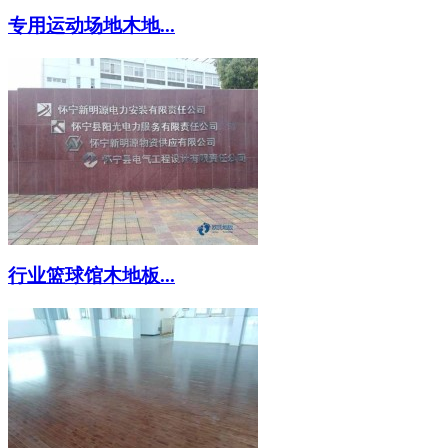
专用运动场地木地...
行业篮球馆木地板...