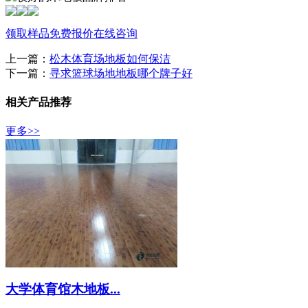
领取样品
免费报价
在线咨询
上一篇：
松木体育场地板如何保洁
下一篇：
寻求篮球场地地板哪个牌子好
相关产品推荐
更多>>
大学体育馆木地板...