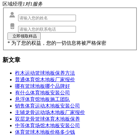
区域经理
1对1服务
* 为了您的权益，您的一切信息将被严格保密
新文章
柞木运动篮球地板保养方法
普通体育馆木地板厂家报价
哪有篮球地板哪个品牌好
有什么体育地板安装公司
悬浮体育馆地板施工团队
销售体育运动木地板安装公司
主辅龙骨运动场木地板厂家报价
双层龙骨篮球体育木地板保养
中等体育场馆木地板安装公司
体育篮球木地板价格多少钱