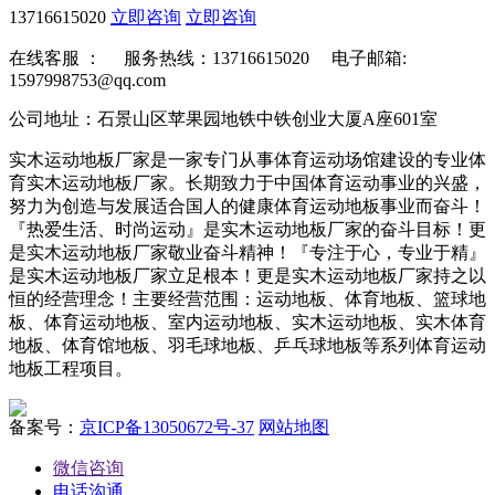
13716615020
立即咨询
立即咨询
在线客服 ：
服务热线：13716615020 电子邮箱:
1597998753@qq.com
公司地址：石景山区苹果园地铁中铁创业大厦A座601室
实木运动地板厂家是一家专门从事体育运动场馆建设的专业体
育实木运动地板厂家。长期致力于中国体育运动事业的兴盛，
努力为创造与发展适合国人的健康体育运动地板事业而奋斗！
『热爱生活、时尚运动』是实木运动地板厂家的奋斗目标！更
是实木运动地板厂家敬业奋斗精神！『专注于心，专业于精』
是实木运动地板厂家立足根本！更是实木运动地板厂家持之以
恒的经营理念！主要经营范围：运动地板、体育地板、篮球地
板、体育运动地板、室内运动地板、实木运动地板、实木体育
地板、体育馆地板、羽毛球地板、乒乓球地板等系列体育运动
地板工程项目。
备案号：
京ICP备13050672号-37
网站地图
微信咨询
电话沟通