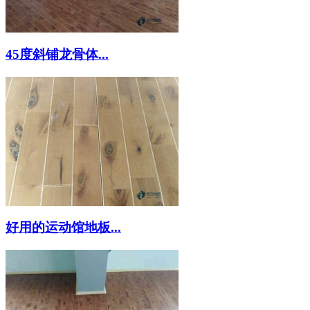
45度斜铺龙骨体...
好用的运动馆地板...