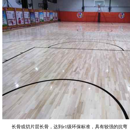
长骨或切片层长骨，达到e1级环保标准，具有较强的抗弯