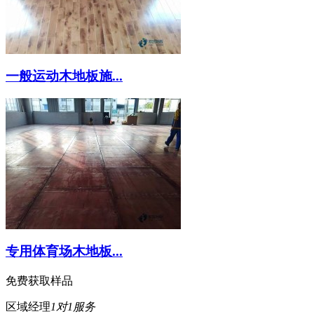
一般运动木地板施...
专用体育场木地板...
免费获取样品
区域经理
1对1服务