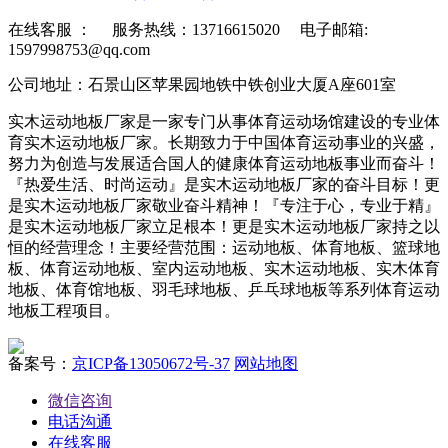
在线客服 ：
服务热线：13716615020 电子邮箱:
1597998753@qq.com
公司地址：石景山区苹果园地铁中铁创业大厦A座601室
实木运动地板厂家是一家专门从事体育运动场馆建设的专业体
育实木运动地板厂家。长期致力于中国体育运动事业的兴盛，
努力为创造与发展适合国人的健康体育运动地板事业而奋斗！
『热爱生活、时尚运动』是实木运动地板厂家的奋斗目标！更
是实木运动地板厂家敬业奋斗精神！『专注于心，专业于精』
是实木运动地板厂家立足根本！更是实木运动地板厂家持之以
恒的经营理念！主要经营范围：运动地板、体育地板、篮球地
板、体育运动地板、室内运动地板、实木运动地板、实木体育
地板、体育馆地板、羽毛球地板、乒乓球地板等系列体育运动
地板工程项目。
备案号：
京ICP备13050672号-37
网站地图
微信咨询
电话沟通
在线客服