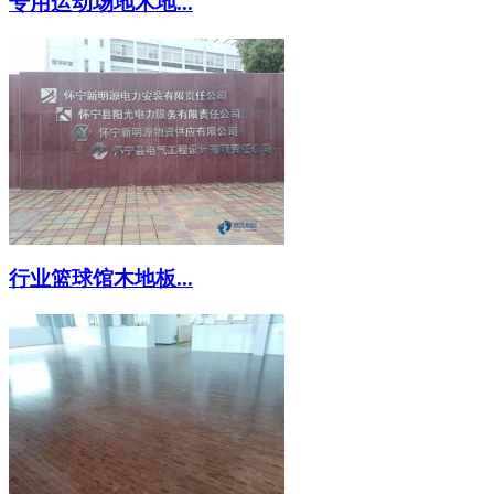
专用运动场地木地...
行业篮球馆木地板...