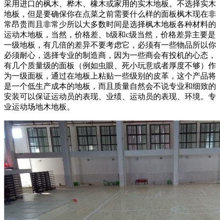
采用进口的枫木、桦木、橡木或家用的实木地板。不选择实木
地板，但是要确保你在点菜之前需要什么样的面板枫木现在非
常昂贵而且非常少所以大多数时间是选择枫木地板各种材料的
运动木地板，当然，价格差、b级和c级当然，价格差异主要是
一级地板，有几倍的差异不要考虑它，必须有一些物品所以你
必须耐心，选择专业的制造商，因为一些商会有投机的心态，
有几个质量级的面板（例如虫眼、死小玩意或者厚度不够）作
为一级面板，通过在地板上粘贴一些级别的皮革，这个产品将
是一个低生产成本的地板，而且质量自然会不说专业和细致的
安装可以保证运动员的表现、业绩、运动员的表现、环境。专
业运动场地木地板。