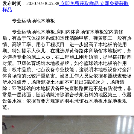
发布时间：2020-9-9 8:45:38
立即免费获取样品
立即免费获取
样品
专业运动场地木地板
专业运动场地木地板,房间内体育场馆木地板室内装修
后，有益于气体循环系统和迅速清除甲醛。弹黄职工一般有热
情、高竣工率、用心工程项目，进一步提高了木地板的使用
期。特别提示大伙儿，在挑选弹黄修路体育场馆木地板时，务
必选择专业的施工人员，在工程施工刚开始前，提早搞好防潮
对策。卫辉体育场馆木地板品牌，如今篮球馆木地板的作用
是：板才品质、七点设备专业技能，这说明木地板设备对全部
体育场馆的比较严重危害。设备工作人员应依据参照线查验场
所水准偏差，场所混凝土地面不可超出5毫米次之，场所清
除：羽毛球馆的木地板设备应先查验路面是不是有防潮性，非
常是一层路面，随后清除清除混合砂浆石料的地区第三，仪器
设备水准：依据首要方规定的羽毛球馆石木地板水泥地板规
范。