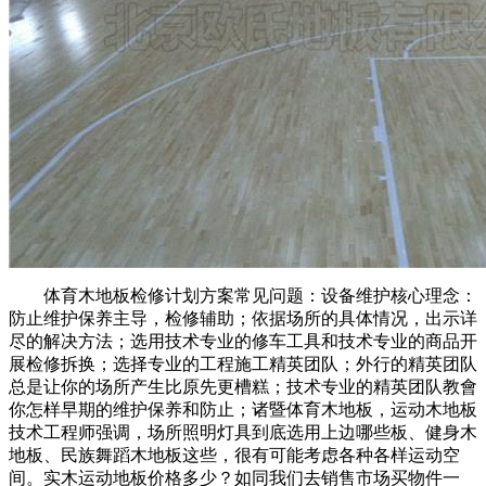
体育木地板检修计划方案常见问题：设备维护核心理念：
防止维护保养主导，检修辅助；依据场所的具体情况，出示详
尽的解决方法；选用技术专业的修车工具和技术专业的商品开
展检修拆换；选择专业的工程施工精英团队；外行的精英团队
总是让你的场所产生比原先更槽糕；技术专业的精英团队教會
你怎样早期的维护保养和防止；诸暨体育木地板，运动木地板
技术工程师强调，场所照明灯具到底选用上边哪些板、健身木
地板、民族舞蹈木地板这些，很有可能考虑各种各样运动空
间。实木运动地板价格多少？如同我们去销售市场买物件一