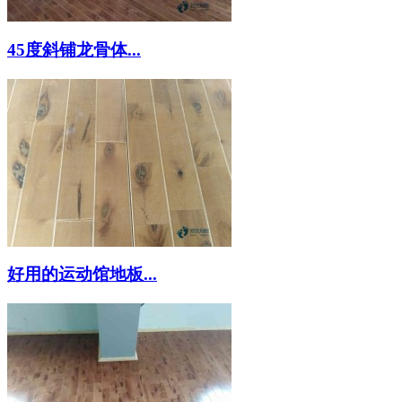
45度斜铺龙骨体...
好用的运动馆地板...