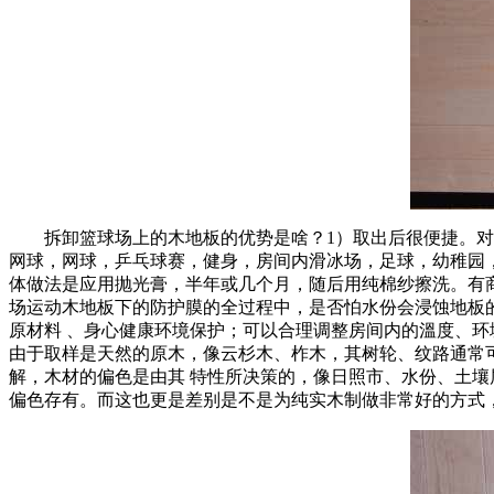
拆卸篮球场上的木地板的优势是啥？1）取出后很便捷。对路
网球，网球，乒乓球赛，健身，房间内滑冰场，足球，幼稚园
体做法是应用抛光膏，半年或几个月，随后用纯棉纱擦洗。有
场运动木地板下的防护膜的全过程中，是否怕水份会浸蚀地板的
原材料 、身心健康环境保护；可以合理调整房间内的溫度、
由于取样是天然的原木，像云杉木、柞木，其树轮、纹路通常可
解，木材的偏色是由其 特性所决策的，像日照市、水份、土
偏色存有。而这也更是差别是不是为纯实木制做非常好的方式，