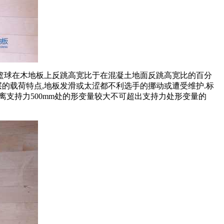
球在木地板上反跳高宽比于在混凝土地面反跳高宽比的百分
表层的载荷特点,地板发滑或太涩都不利选手的挪动或遭受维护.标
变。离支持力500mm处的形变量较大不可超出支持力处形变量的