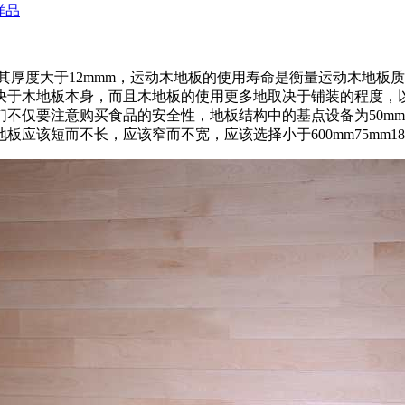
样品
厚度大于12mmm，运动木地板的使用寿命是衡量运动木地板
决于木地板本身，而且木地板的使用更多地取决于铺装的程度，
不仅要注意购买食品的安全性，地板结构中的基点设备为50mm
地板应该短而不长，应该窄而不宽，应该选择小于600mm75mm1