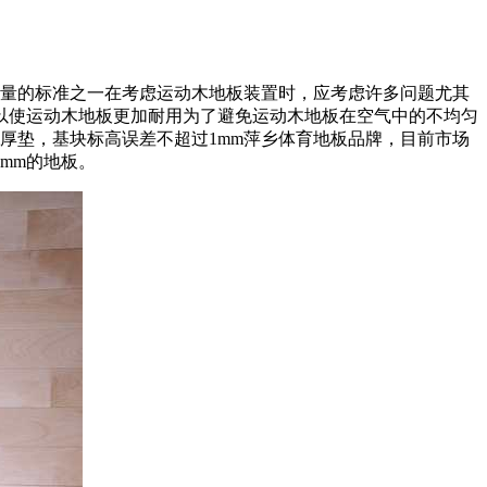
质量的标准之一在考虑运动木地板装置时，应考虑许多问题尤其
以使运动木地板更加耐用为了避免运动木地板在空气中的不均匀
厚垫，基块标高误差不超过1mm萍乡体育地板品牌，目前市场
8mm的地板。