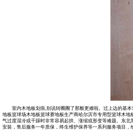
室内木地板划痕,别说转圈圈了那般更难啦。过上边的基本常
地板篮球场木地板篮球赛地板生产商哈尔滨市专用型篮球木地
气过度湿冷或干躁时非常容易起拱、涨缩或形变等难题。东北
安裝，售后服务一年质保，终生维护保养等一系列服务项目，