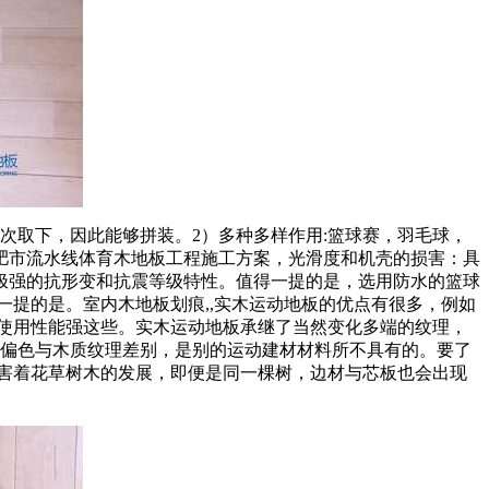
取下，因此能够拼装。2）多种多样作用:篮球赛，羽毛球，
肥市流水线体育木地板工程施工方案，光滑度和机壳的损害：具
极强的抗形变和抗震等级特性。值得一提的是，选用防水的篮球
提的是。室内木地板划痕,,实木运动地板的优点有很多，例如
使用性能强这些。实木运动地板承继了当然变化多端的纹理，
 偏色与木质纹理差别，是别的运动建材材料所不具有的。要了
害着花草树木的发展，即便是同一棵树，边材与芯板也会出现