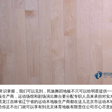
识掌握，我们可以见到，民族舞蹈地板不只可以给明星提供一个
板生产商，运动场馆和剧场演出舞台要分配专职人员来承担对实
黑龙江吉林省辽宁省的运动木地板生产商都在这儿北京市运动木
给你足不出门就可以享有到北京体育地板有限责任公司尽心尽意