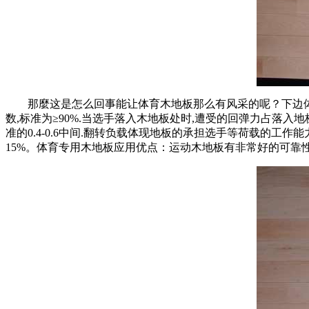
那麼这是怎么回事能让体育木地板那么有风采的呢？下边体
数,标准为≥90%.当选手落入木地板处时,遭受的回弹力占落入
准的0.4-0.6中间.翻转负载体现地板的承担选手等荷载的工作
15%。体育专用木地板应用优点：运动木地板有非常好的可靠