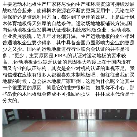
主要运动木地板生产厂家将尽快的生产和环境资源可持续发展
战略结合起来，使得枫木资源在不断的更新应用中，无论在环
境保护还是资源利用方面，都达到了更佳的效益。正是由于枫
木体育地板得天独厚的自然条件。运动场地地板铺装方法,,国
内运动地板企业发展与认证现状,相比较地板企业，运动地板
企业发展较晚，近几年才逐渐升温。生产运动地板的企业相对
普通地板企业要少得多，其中具备全国范围影响力企业的更是
少之又少。国内的运动地板进行行业联合会认证的并不是很
多，"更少，主要原因是,FIBA,的认证对运动地板的要求较
高。,运动地板企业缺乏认证的原因很大程度上在于国内没有
而又专业的认证结构，其次是企业对机构认证的重视不足。我
相信现在应该有很多人都很喜欢木制地板吧，但往往当我们买
地板的时候，总会被木地板厂家吓倒，这是为什么呢？这其中
一个很重要的原因，就是它的维护很麻烦，如果你不小心，那
些昂贵的木地板就会造成不可挽回的损失，往往成本代价是十
分大的。