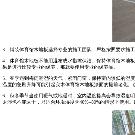
3、铺装体育馆木地板选择专业的施工团队，严格按照要求施
4、体育馆木地板不能用湿布或水揩擦保洁。保持体育馆木地
果是进行比较专业的保养，那就要使用专业的保养品。
5、春季遇到梅雨潮湿的天气，紧闭门窗，保持室内较低的湿
温度的急剧升降可能引起实木体育馆木地板漆面的提前老化。
6、秋冬季节当使用暖气或地暖时，室内温度提高会导致湿度明
太湿也不能太干，只适合环境湿度为40%--80%的情形下使