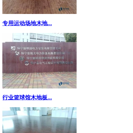
专用运动场地木地...
行业篮球馆木地板...