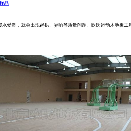
样品
浸水受潮，就会出现起拱、异响等质量问题。欧氏运动木地板工