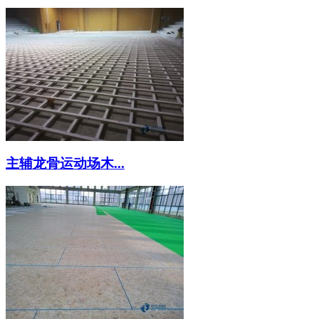
主辅龙骨运动场木...