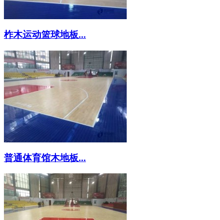
柞木运动篮球地板...
普通体育馆木地板...