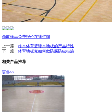
领取样品
免费报价
在线咨询
上一篇：
柞木体育篮球木地板的产品特性
下一篇：
体育地板究如何做防腐防虫措施
相关产品推荐
更多>>