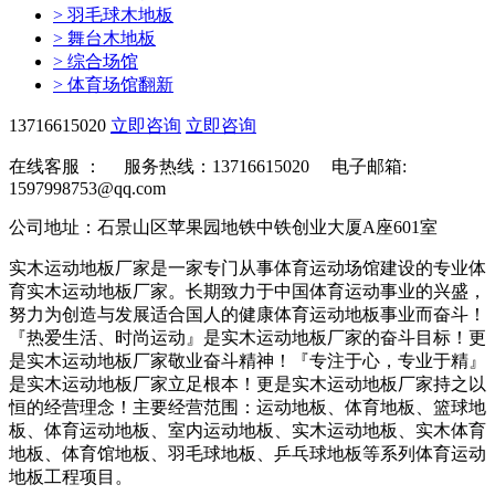
>
羽毛球木地板
>
舞台木地板
>
综合场馆
>
体育场馆翻新
13716615020
立即咨询
立即咨询
在线客服 ：
服务热线：13716615020 电子邮箱:
1597998753@qq.com
公司地址：石景山区苹果园地铁中铁创业大厦A座601室
实木运动地板厂家是一家专门从事体育运动场馆建设的专业体
育实木运动地板厂家。长期致力于中国体育运动事业的兴盛，
努力为创造与发展适合国人的健康体育运动地板事业而奋斗！
『热爱生活、时尚运动』是实木运动地板厂家的奋斗目标！更
是实木运动地板厂家敬业奋斗精神！『专注于心，专业于精』
是实木运动地板厂家立足根本！更是实木运动地板厂家持之以
恒的经营理念！主要经营范围：运动地板、体育地板、篮球地
板、体育运动地板、室内运动地板、实木运动地板、实木体育
地板、体育馆地板、羽毛球地板、乒乓球地板等系列体育运动
地板工程项目。