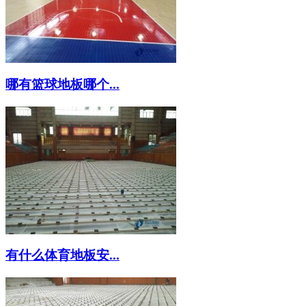
哪有篮球地板哪个...
有什么体育地板安...