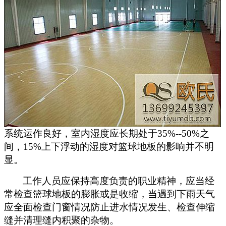
系统运作良好，室内湿度应长期处于35%--50%之
间，15%上下浮动的湿度对篮球地板的影响并不明
显。
工作人员应保持高度负责的职业精神，应当经
常检查篮球地板的膨胀或是收缩，当遇到下雨天气
应全面检查门窗情况防止进水情况发生、检查伸缩
缝并清理缝内积聚的杂物。