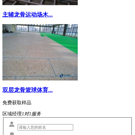
主辅龙骨运动场木...
双层龙骨篮球体育...
免费获取样品
区域经理
1对1服务