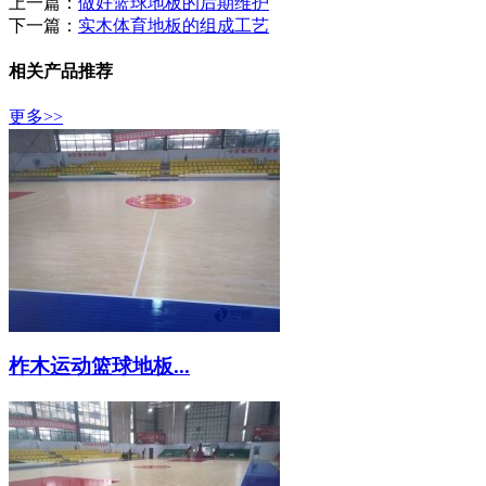
上一篇：
做好篮球地板的后期维护
下一篇：
实木体育地板的组成工艺
相关产品推荐
更多>>
柞木运动篮球地板...