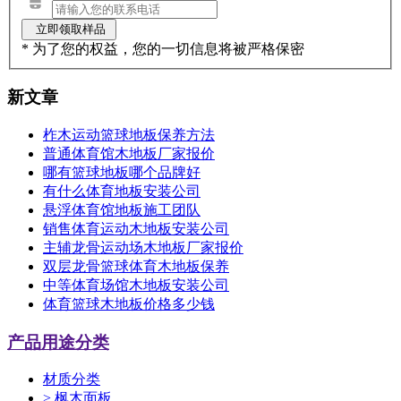
* 为了您的权益，您的一切信息将被严格保密
新文章
柞木运动篮球地板保养方法
普通体育馆木地板厂家报价
哪有篮球地板哪个品牌好
有什么体育地板安装公司
悬浮体育馆地板施工团队
销售体育运动木地板安装公司
主辅龙骨运动场木地板厂家报价
双层龙骨篮球体育木地板保养
中等体育场馆木地板安装公司
体育篮球木地板价格多少钱
产品用途分类
材质分类
>
枫木面板