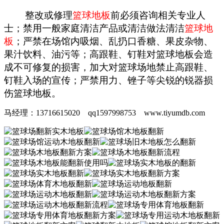
整改或修理
篮球地板
前必须咨询相关专业人
士；禁用一般家庭清洁产品或清洁做法清洁
篮球地
板
；严禁在场馆内吸烟、乱扔口香糖、果皮杂物、
果汁饮料、油污等；高跟鞋、钉鞋对篮球地板会造
成不可修复的损害，加大对篮球场地禁止高跟鞋、
钉鞋入场的宣传；严禁用力、锉子等尖锐的锐器损
伤篮球地板。
马经理：13716615020 qq1597998753 www.tiyumdb.com